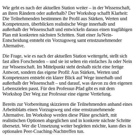
Wie geht es nach der aktuellen Station weiter – in der Wissenschaft,
an ihren Rändern oder außerhalb? Der Workshop schafft Klarheit:
Die Teilnehmenden bestimmen ihr Profil aus Stärken, Werten und
Kompetenzen, überblicken realistische Wege innerhalb und
außerhalb der Wissenschaft und entwickeln daraus einen tragfähigen
Plan mit konkreten nächsten Schritten. Statt einer Ja/Nein-
Entscheidung entsteht ein Vorzugsweg samt ernstzunehmender
Alternative.
Die Frage, wie es nach der aktuellen Station weitergeht, stellt sich
fast allen Forschenden – und sie ist selten ein einfaches Ja oder Nein
zur Wissenschaft. Im Mittelpunkt steht deshalb nicht eine fertige
Antwort, sondern das eigene Profil: Aus Stärken, Werten und
Kompetenzen entsteht ein klarer Blick auf Wege innerhalb und
außerhalb der Wissenschaft – und darauf, was davon zu den eigenen
Lebenszielen passt. Für den Professur-Pfad gibt es mit dem
Workshop
Der Weg zur Professur
eine eigene Vertiefung.
Bereits zur Vorbereitung skizzieren die Teilnehmenden anhand eines
Arbeitsblatts einen Vorzugsweg und eine ernstzunehmende
Alternative. Im Workshop werden diese Pläne geschärft, mit
realistischen Optionen abgeglichen und in konkrete nächste Schritte
übersetzt. Wer die Umsetzung weiter begleiten möchte, kann dies in
optionalen Peer-Coaching-Nachtreffen tun.