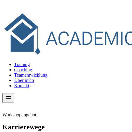
Training
Coaching
Teamentwicklung
Über mich
Kontakt
Workshopangebot
Karrierewege