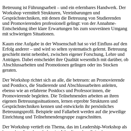
Betreuung ist Führungsarbeit – und ein erlernbares Handwerk. Der
Workshop vermittelt Strukturen, Vereinbarungen und
Gesprächstechniken, mit denen die Betreuung von Studierenden
und Promovierenden professionell gelingt: von der Annahme-
Entscheidung über klare Erwartungen bis zum souveränen Umgang
mit schwierigen Situationen.
Kaum eine Aufgabe in der Wissenschaft hat so viel Einfluss auf den
Erfolg anderer – und wird so selten systematisch gelernt. Betreuung
geschieht meist nebenbei, zwischen eigener Forschung, Lehre und
Anträgen. Dabei entscheidet ihre Qualität wesentlich mit darüber, ob
Abschlussarbeiten und Promotionen gelingen oder ins Stocken
geraten.
Der Workshop richtet sich an alle, die betreuen: an Promovierende
und Postdocs, die Studierende und Abschlussarbeiten anleiten,
ebenso wie an erfahrene Postdocs und Professor:innen, die
Promovierende begleiten. Die Teilnehmenden arbeiten an ihren
eigenen Betreuungssituationen, lernen erprobte Strukturen und
Gesprächstechniken kennen und entwickeln ihr persönliches
Betreuungsprofil. Beispiele und Fallarbeit werden auf die jeweilige
Einrichtung und Teilnehmendengruppe zugeschnitten.
Der Workshop vertieft ein Thema, das im
Leadership-Workshop
als