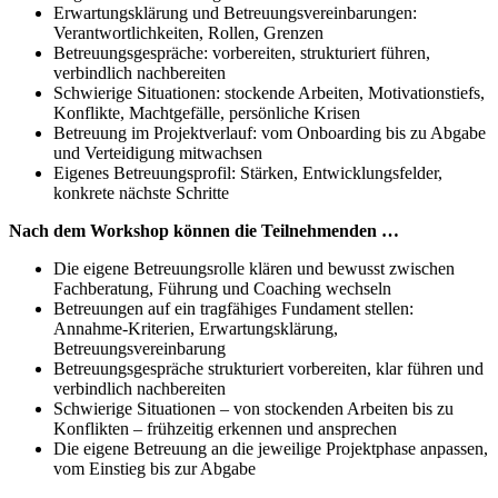
Erwartungsklärung und Betreuungsvereinbarungen:
Verantwortlichkeiten, Rollen, Grenzen
Betreuungsgespräche: vorbereiten, strukturiert führen,
verbindlich nachbereiten
Schwierige Situationen: stockende Arbeiten, Motivationstiefs,
Konflikte, Machtgefälle, persönliche Krisen
Betreuung im Projektverlauf: vom Onboarding bis zu Abgabe
und Verteidigung mitwachsen
Eigenes Betreuungsprofil: Stärken, Entwicklungsfelder,
konkrete nächste Schritte
Nach dem Workshop können die Teilnehmenden …
Die eigene Betreuungsrolle klären und bewusst zwischen
Fachberatung, Führung und Coaching wechseln
Betreuungen auf ein tragfähiges Fundament stellen:
Annahme-Kriterien, Erwartungsklärung,
Betreuungsvereinbarung
Betreuungsgespräche strukturiert vorbereiten, klar führen und
verbindlich nachbereiten
Schwierige Situationen – von stockenden Arbeiten bis zu
Konflikten – frühzeitig erkennen und ansprechen
Die eigene Betreuung an die jeweilige Projektphase anpassen,
vom Einstieg bis zur Abgabe