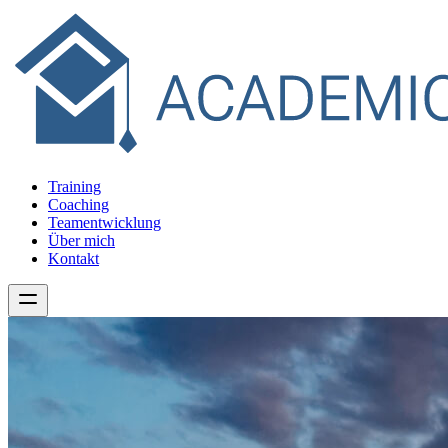
Training
Coaching
Teamentwicklung
Über mich
Kontakt